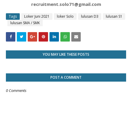
recruitment.solo71@gmail.com
Tags
Loker Juni 2021
loker Solo
lulusan D3
lulusan S1
lulusan SMA / SMK
YOU MAY LIKE THESE POSTS
POST A COMMENT
0 Comments