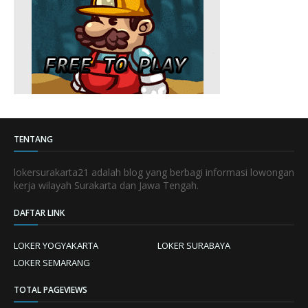
TENTANG
lokersurakarta21 adalah blog yang berbagi informasi lowongan
kerja wilayah Surakarta dan Jawa Tengah.
DAFTAR LINK
LOKER YOGYAKARTA
LOKER SURABAYA
LOKER SEMARANG
TOTAL PAGEVIEWS