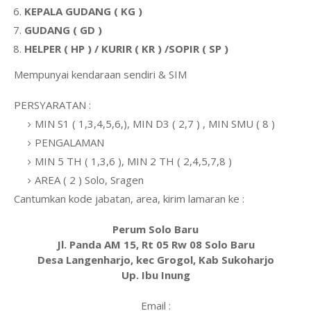
KEPALA GUDANG ( KG )
GUDANG ( GD )
HELPER ( HP ) / KURIR ( KR ) /SOPIR ( SP )
Mempunyai kendaraan sendiri & SIM
PERSYARATAN :
MIN S1 ( 1,3,4,5,6,), MIN D3 ( 2,7 ) , MIN SMU ( 8 )
PENGALAMAN
MIN 5 TH ( 1,3,6 ), MIN 2 TH ( 2,4,5,7,8 )
AREA ( 2 ) Solo, Sragen
Cantumkan kode jabatan, area, kirim lamaran ke :
Perum Solo Baru
Jl. Panda AM 15, Rt 05 Rw 08 Solo Baru
Desa Langenharjo, kec Grogol, Kab Sukoharjo
Up. Ibu Inung
Email :