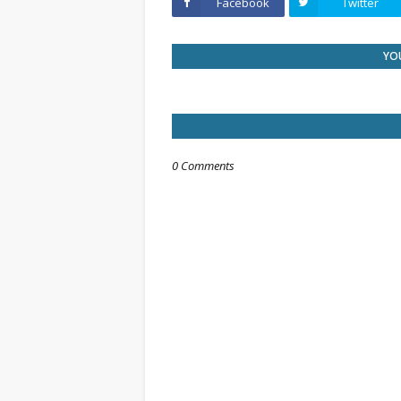
Facebook
Twitter
YOU
0 Comments