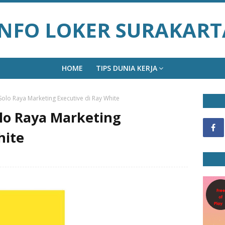
INFO LOKER SURAKART
HOME
TIPS DUNIA KERJA
olo Raya Marketing Executive di Ray White
lo Raya Marketing
hite