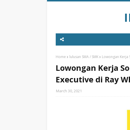
Home
lulusan SMA / SMK
Lowongan Kerja S
Lowongan Kerja So
Executive di Ray W
March 30, 2021