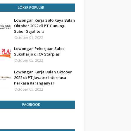
LOKER POPULER
Lowongan Kerja Solo Raya Bulan
Oktober 2022 di PT Gunung
Subur Sejahtera
October 01, 2022
Lowongan Pekerjaan Sales
Sukoharjo di CV Starplas
October 05, 2022
Lowongan Kerja Bulan Oktober
2022 di PT Javatex Internusa
Perkasa Karanganyar
October 05, 2022
FACEBOOK