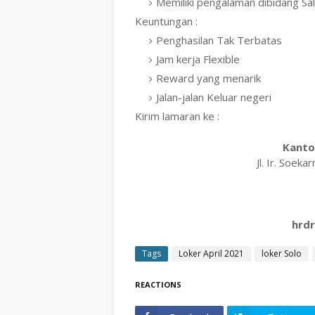
Memiliki pengalaman dibidang Sa
Keuntungan :
Penghasilan Tak Terbatas
Jam kerja Flexible
Reward yang menarik
Jalan-jalan Keluar negeri
Kirim lamaran ke :
Kanto
Jl. Ir. Soek
hrd
Tags
Loker April 2021
loker Solo
REACTIONS