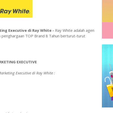
ing Executive di Ray White -
Ray White adalah agen
an penghargaan TOP Brand 8 Tahun berturut-turut
KETING EXECUTIVE
arketing Executive di Ray White :