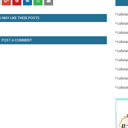
Lulusa
 MAY LIKE THESE POSTS
Lulus
Lulus
POST A COMMENT
Lulus
Lulusa
Lulusa
Lulus
Lulusa
Lulus