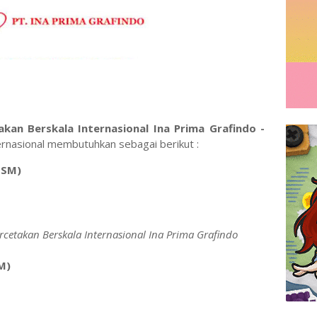
kan Berskala Internasional Ina Prima Grafindo -
rnasional membutuhkan sebagai berikut :
i SM)
ercetakan Berskala Internasional Ina Prima Grafindo
SM)