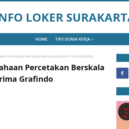
INFO LOKER SURAKART
HOME
TIPS DUNIA KERJA
aan Percetakan Berskala Internasional Ina Prima Grafindo
sahaan Percetakan Berskala
Prima Grafindo