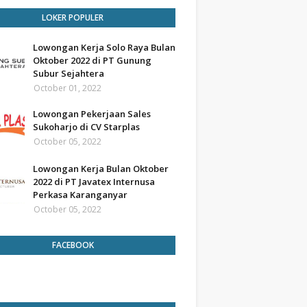
LOKER POPULER
Lowongan Kerja Solo Raya Bulan
Oktober 2022 di PT Gunung
Subur Sejahtera
October 01, 2022
Lowongan Pekerjaan Sales
Sukoharjo di CV Starplas
October 05, 2022
Lowongan Kerja Bulan Oktober
2022 di PT Javatex Internusa
Perkasa Karanganyar
October 05, 2022
FACEBOOK