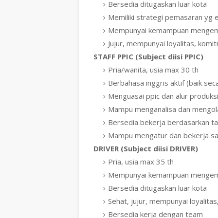
Bersedia ditugaskan luar kota
Memiliki strategi pemasaran yg e
Mempunyai kemampuan mengemu
Jujur, mempunyai loyalitas, komi
STAFF PPIC (Subject diisi PPIC)
Pria/wanita, usia max 30 th
Berbahasa inggris aktif (baik sec
Menguasai ppic dan alur produks
Mampu menganalisa dan mengola
Bersedia bekerja berdasarkan t
Mampu mengatur dan bekerja s
DRIVER (Subject diisi DRIVER)
Pria, usia max 35 th
Mempunyai kemampuan mengemu
Bersedia ditugaskan luar kota
Sehat, jujur, mempunyai loyalita
Bersedia kerja dengan team