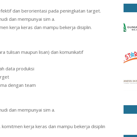
fektif dan berorientasi pada peningkatan target.
di dan mempunyai sim a.
tmen kerja keras dan mampu bekerja disiplin.
ara tulisan maupun lisan) dan komunikatif
i
h data produksi
arget
ama dengan team
di dan mempunyai sim a.
s, komitmen kerja keras dan mampu bekerja disiplin