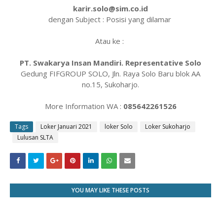
karir.solo@sim.co.id
dengan Subject : Posisi yang dilamar
Atau ke :
PT. Swakarya Insan Mandiri. Representative Solo
Gedung FIFGROUP SOLO, Jln. Raya Solo Baru blok AA
no.15, Sukoharjo.
More Information WA :
085642261526
Tags
Loker Januari 2021
loker Solo
Loker Sukoharjo
Lulusan SLTA
YOU MAY LIKE THESE POSTS