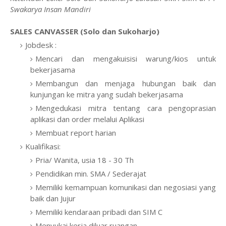
Swakarya Insan Mandiri
SALES CANVASSER (Solo dan Sukoharjo)
Jobdesk :
Mencari dan mengakuisisi warung/kios untuk
bekerjasama
Membangun dan menjaga hubungan baik dan
kunjungan ke mitra yang sudah bekerjasama
Mengedukasi mitra tentang cara pengoprasian
aplikasi dan order melalui Aplikasi
Membuat report harian
Kualifikasi:
Pria/ Wanita, usia 18 - 30 Th
Pendidikan min. SMA / Sederajat
Memiliki kemampuan komunikasi dan negosiasi yang
baik dan Jujur
Memiliki kendaraan pribadi dan SIM C
Menyukai kerja diluar ruangan