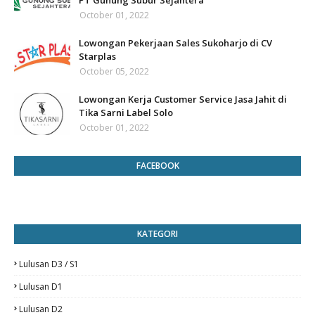
PT Gunung Subur Sejahtera
October 01, 2022
Lowongan Pekerjaan Sales Sukoharjo di CV
Starplas
October 05, 2022
Lowongan Kerja Customer Service Jasa Jahit di
Tika Sarni Label Solo
October 01, 2022
FACEBOOK
KATEGORI
Lulusan D3 / S1
Lulusan D1
Lulusan D2