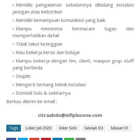
Memiliki pengalaman sebelumnya dibidang instalasi
jaringan atau kelistrikan
Memiliki kemampuan komunikasi yang baik
Mampu menerima bermacam tugas dan
memperhatikan detail
Tidak takut ketinggian
Mau bekerja keras dan belajar
Mampu bekerja dengan tim, client, maupun grup staff
yang berbeda
Disiplin
Mengerti tentang teknik instalasi
Domisili Solo & sekitarnya
Berkas dikirim ke email :
citraabdu@infiplusone.com
Tags
Loker Juli 2020
loker Solo
lulusan D3
lulusan S1