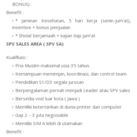
BONUS)
Benefit :
* Jaminan Kesehatan, 5 hari kerja (senin-jum’at),
insentive + bonus penjualan
* Sholat berjamaah + kajian tiap jum’at
SPV SALES AREA ( SPV SA)
Kualifkasi :
Pria Muslim maksimal usia 35 tahun.
Kemampuan memimpin, koordinasi, dan control team
Pendidikan S1/D3 segala jurusan
Berpengalaman pernah menjadi Leader atau SPV sales
Bersedia visit luar kota ( Jawa )
Memiliki ketertarikan di dunia printer dan computer
Gaji 2 – 3 juta negosiable
Memiliki SIM A lebih di utamakan
Benefit :