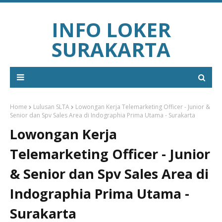
INFO LOKER
SURAKARTA
Home
Lulusan SLTA
Lowongan Kerja Telemarketing Officer - Junior &
Senior dan Spv Sales Area di Indographia Prima Utama - Surakarta
Lowongan Kerja
Telemarketing Officer - Junior
& Senior dan Spv Sales Area di
Indographia Prima Utama -
Surakarta