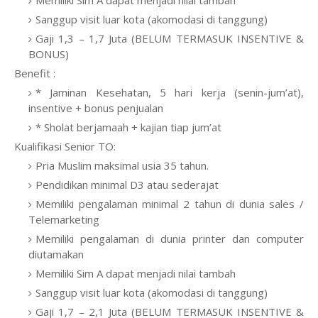
Memiliki Sim A dapat menjadi nilai tambah
Sanggup visit luar kota (akomodasi di tanggung)
Gaji 1,3 – 1,7 Juta (BELUM TERMASUK INSENTIVE &
BONUS)
Benefit :
* Jaminan Kesehatan, 5 hari kerja (senin-jum’at),
insentive + bonus penjualan
* Sholat berjamaah + kajian tiap jum’at
Kualifikasi Senior TO:
Pria Muslim maksimal usia 35 tahun.
Pendidikan minimal D3 atau sederajat
Memiliki pengalaman minimal 2 tahun di dunia sales /
Telemarketing
Memiliki pengalaman di dunia printer dan computer
diutamakan
Memiliki Sim A dapat menjadi nilai tambah
Sanggup visit luar kota (akomodasi di tanggung)
Gaji 1,7 – 2,1 Juta (BELUM TERMASUK INSENTIVE &