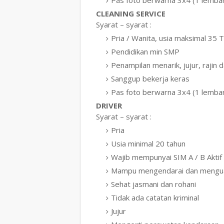
Pas foto berwarna 3x4 (1 lemba
CLEANING SERVICE
Syarat – syarat :
Pria / Wanita, usia maksimal 35 
Pendidikan min SMP
Penampilan menarik, jujur, rajin d
Sanggup bekerja keras
Pas foto berwarna 3x4 (1 lemba
DRIVER
Syarat – syarat :
Pria
Usia minimal 20 tahun
Wajib mempunyai SIM A / B Aktif
Mampu mengendarai dan menguas
Sehat jasmani dan rohani
Tidak ada catatan kriminal
Jujur