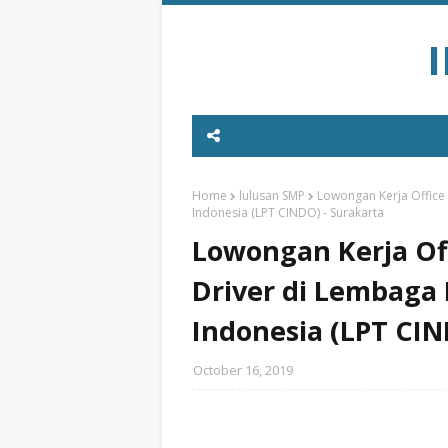
Home
lulusan SMP
Lowongan Kerja Office 
Indonesia (LPT CINDO) - Surakarta
Lowongan Kerja Off
Driver di Lembaga 
Indonesia (LPT CIN
October 16, 2019