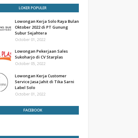
LOKER POPULER
Lowongan Kerja Solo Raya Bulan
Oktober 2022 di PT Gunung
Subur Sejahtera
October 01, 2022
Lowongan Pekerjaan Sales
Sukoharjo di CV Starplas
October 05, 2022
Lowongan Kerja Customer
Service Jasa Jahit di Tika Sarni
Label Solo
October 01, 2022
FACEBOOK