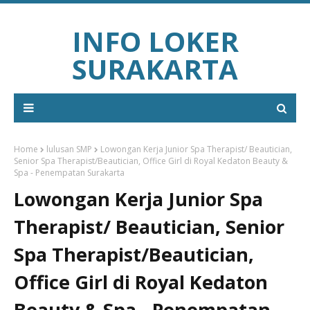
INFO LOKER
SURAKARTA
Home
lulusan SMP
Lowongan Kerja Junior Spa Therapist/ Beautician,
Senior Spa Therapist/Beautician, Office Girl di Royal Kedaton Beauty &
Spa - Penempatan Surakarta
Lowongan Kerja Junior Spa
Therapist/ Beautician, Senior
Spa Therapist/Beautician,
Office Girl di Royal Kedaton
Beauty & Spa - Penempatan