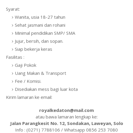
Syarat:
Wanita, usia 18-27 tahun
Sehat jasmani dan rohani
Minimal pendidikan SMP/ SMA
Jujur, bersih, dan sopan.
Siap bekerja keras
Fasilitas :
Gaji Pokok
Uang Makan & Transport
Fee / Komisi.
Disediakan mess bagi luar kota
Kirim lamaran ke email:
royalkedaton@mail.com
atau bawa lamaran lengkap ke:
Jalan Parangkesit No. 12, Sondakan, Laweyan, Solo
Info : (0271) 7788106 / Whatsapp 0856 253 7080