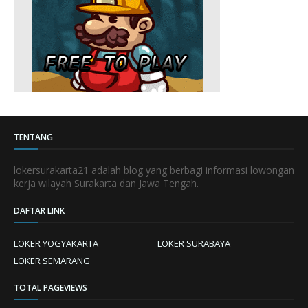
TENTANG
lokersurakarta21 adalah blog yang berbagi informasi lowongan
kerja wilayah Surakarta dan Jawa Tengah.
DAFTAR LINK
LOKER YOGYAKARTA
LOKER SURABAYA
LOKER SEMARANG
TOTAL PAGEVIEWS