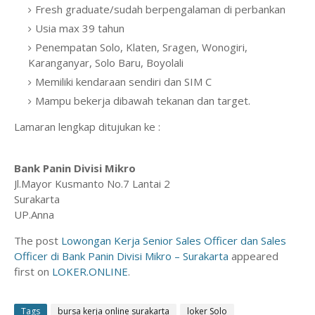
Fresh graduate/sudah berpengalaman di perbankan
Usia max 39 tahun
Penempatan Solo, Klaten, Sragen, Wonogiri,
Karanganyar, Solo Baru, Boyolali
Memiliki kendaraan sendiri dan SIM C
Mampu bekerja dibawah tekanan dan target.
Lamaran lengkap ditujukan ke :
Bank Panin Divisi Mikro
Jl.Mayor Kusmanto No.7 Lantai 2
Surakarta
UP.Anna
The post
Lowongan Kerja Senior Sales Officer dan Sales
Officer di Bank Panin Divisi Mikro – Surakarta
appeared
first on
LOKER.ONLINE
.
Tags
bursa kerja online surakarta
loker Solo