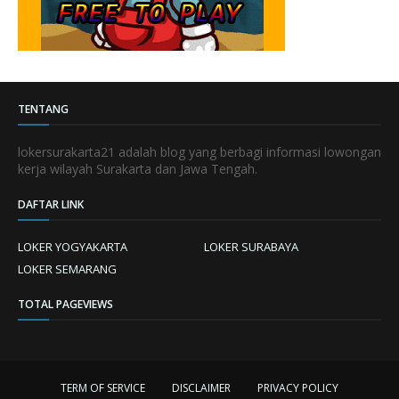
TENTANG
lokersurakarta21 adalah blog yang berbagi informasi lowongan
kerja wilayah Surakarta dan Jawa Tengah.
DAFTAR LINK
LOKER YOGYAKARTA
LOKER SURABAYA
LOKER SEMARANG
TOTAL PAGEVIEWS
TERM OF SERVICE
DISCLAIMER
PRIVACY POLICY