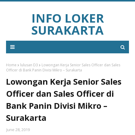
INFO LOKER
SURAKARTA
Home
lulusan D3
Lowongan Kerja Senior Sales Officer dan Sales
Officer di Bank Panin Divisi Mikro – Surakarta
Lowongan Kerja Senior Sales
Officer dan Sales Officer di
Bank Panin Divisi Mikro –
Surakarta
June 28, 2019