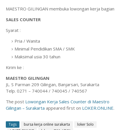
MAESTRO GILINGAN membuka lowongan kerja bagian
SALES COUNTER
Syarat :
Pria / Wanita
Minimal Pendidikan SMA / SMK
Maksimal usia 30 tahun
Kirim ke :
MAESTRO GILINGAN
JL. S Parman 209 Gilingan, Banjarsari, Surakarta
Telp. 0271 – 740044 / 740045 / 740567
The post
Lowongan Kerja Sales Counter di Maestro
Gilingan – Surakarta
appeared first on
LOKER.ONLINE
.
Tags
bursa kerja online surakarta
loker Solo