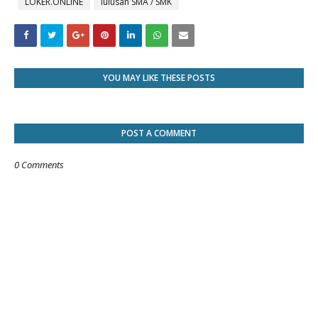
LOKER.ONLINE
lulusan SMA / SMK
YOU MAY LIKE THESE POSTS
POST A COMMENT
0 Comments