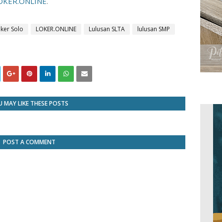
OKER.ONLINE
.
oker Solo
LOKER.ONLINE
Lulusan SLTA
lulusan SMP
 MAY LIKE THESE POSTS
POST A COMMENT