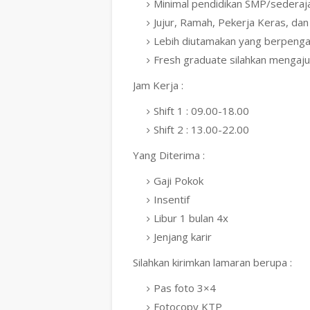
Minimal pendidikan SMP/sederaja
Jujur, Ramah, Pekerja Keras, da
Lebih diutamakan yang berpenga
Fresh graduate silahkan mengaju
Jam Kerja :
Shift 1 : 09.00-18.00
Shift 2 : 13.00-22.00
Yang Diterima :
Gaji Pokok
Insentif
Libur 1 bulan 4x
Jenjang karir
Silahkan kirimkan lamaran berupa :
Pas foto 3×4
Fotocopy KTP