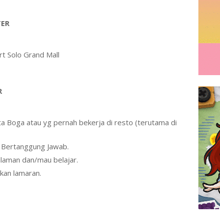
TER
t Solo Grand Mall
R
 Boga atau yg pernah bekerja di resto (terutama di
n Bertanggung Jawab.
laman dan/mau belajar.
kan lamaran.