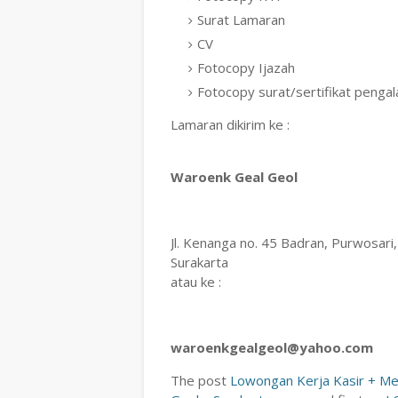
Surat Lamaran
CV
Fotocopy Ijazah
Fotocopy surat/sertifikat pengal
Lamaran dikirim ke :
Waroenk Geal Geol
Jl. Kenanga no. 45 Badran, Purwosari
Surakarta
atau ke :
waroenkgealgeol@yahoo.com
The post
Lowongan Kerja Kasir + Me