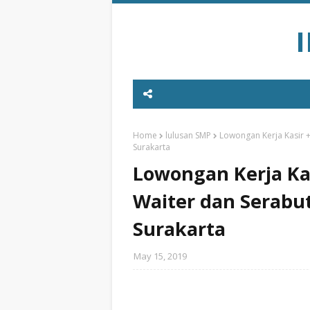
Home
lulusan SMP
Lowongan Kerja Kasir 
Surakarta
Lowongan Kerja Ka
Waiter dan Serabut
Surakarta
May 15, 2019