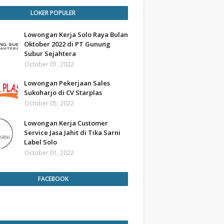
LOKER POPULER
Lowongan Kerja Solo Raya Bulan
Oktober 2022 di PT Gunung
Subur Sejahtera
October 01, 2022
Lowongan Pekerjaan Sales
Sukoharjo di CV Starplas
October 05, 2022
Lowongan Kerja Customer
Service Jasa Jahit di Tika Sarni
Label Solo
October 01, 2022
FACEBOOK