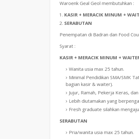
Waroenk Geal Geol membutuhkan :
KASIR + MERACIK MINUM + WAI
SERABUTAN
Penempatan di Badran dan Food Cour
Syarat :
KASIR + MERACIK MINUM + WAITE
Wanita usia max 25 tahun.
Minimal Pendidikan SMA/SMK Tata
bagian kasir & waiter).
Jujur, Ramah, Pekerja Keras, da
Lebih diutamakan yang berpenga
Fresh graduate silahkan mengaju
SERABUTAN
Pria/wanita usia max 25 tahun.