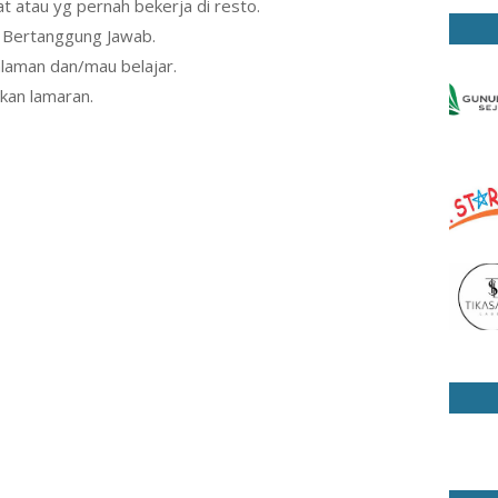
t atau yg pernah bekerja di resto.
n Bertanggung Jawab.
laman dan/mau belajar.
kan lamaran.