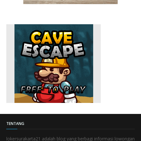
TENTANG
lokersurakarta21 adalah blog yang berbagi informasi lowongan