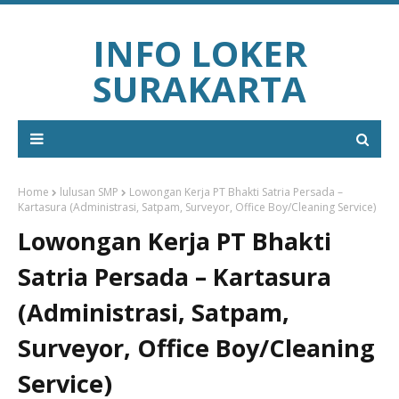
INFO LOKER
SURAKARTA
Home
lulusan SMP
Lowongan Kerja PT Bhakti Satria Persada –
Kartasura (Administrasi, Satpam, Surveyor, Office Boy/Cleaning Service)
Lowongan Kerja PT Bhakti
Satria Persada – Kartasura
(Administrasi, Satpam,
Surveyor, Office Boy/Cleaning
Service)