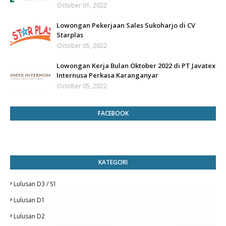
October 01, 2022
Lowongan Pekerjaan Sales Sukoharjo di CV
Starplas
October 05, 2022
Lowongan Kerja Bulan Oktober 2022 di PT Javatex
Internusa Perkasa Karanganyar
October 05, 2022
FACEBOOK
KATEGORI
Lulusan D3 / S1
Lulusan D1
Lulusan D2