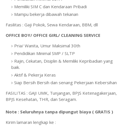
Memiliki SIM C dan Kendaraan Pribadi
Mampu bekerja dibawah tekanan
Fasilitas : Gaji Pokok, Sewa Kendaraan, BBM, dll
OFFICE BOY/ OFFICE GIRL/ CLEANING SERVICE
Pria/ Wanita, Umur Maksimal 30th
Pendidikan Minimal SMP / SLTP
Rajin, Cekatan, Disiplin & Memiliki Kepribadian yang
baik.
Aktif & Pekerja Keras
Siap Bersih Bersih dan senang Pekerjaan Kebersihan
FASILITAS : GAJI UMK, Tunjangan, BPJS Ketenagakerjaan,
BPJS Kesehatan, THR, dan Seragam.
Note : Seluruhnya tanpa dipungut biaya ( GRATIS )
Kirim lamaran lengkap ke :