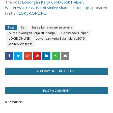
The post
Lowongan Kerja Cook/Cook Helper,
Waiter/Waitress, Bar di Smiley Shark – Sukoharjo
appeared
first on
LOKER.ONLINE
.
Tags
Bar
bursa kerja online surakarta
bursa lowongan kerja sukoharjo
Cook/Cook Helper
LOKER.ONLINE
Lowongan Kerja Bulan Maret 2019
Waiter/ Waitress
YOU MAY LIKE THESE POSTS
POST A COMMENT
0 Comments