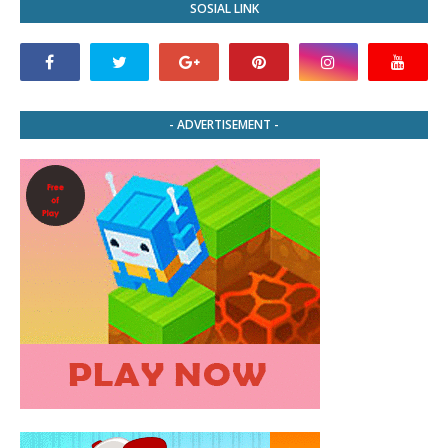
SOSIAL LINK
- ADVERTISEMENT -