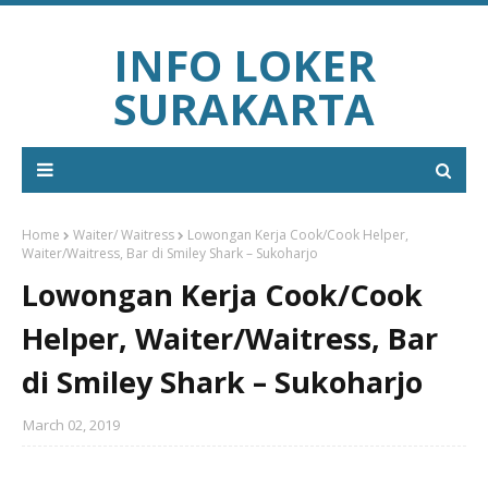
INFO LOKER
SURAKARTA
Home
Waiter/ Waitress
Lowongan Kerja Cook/Cook Helper,
Waiter/Waitress, Bar di Smiley Shark – Sukoharjo
Lowongan Kerja Cook/Cook
Helper, Waiter/Waitress, Bar
di Smiley Shark – Sukoharjo
March 02, 2019