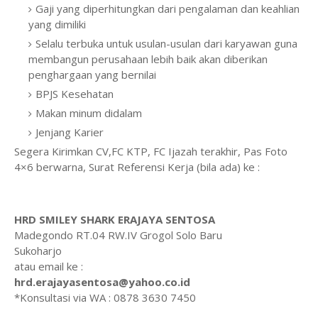
Gaji yang diperhitungkan dari pengalaman dan keahlian
yang dimiliki
Selalu terbuka untuk usulan-usulan dari karyawan guna
membangun perusahaan lebih baik akan diberikan
penghargaan yang bernilai
BPJS Kesehatan
Makan minum didalam
Jenjang Karier
Segera Kirimkan CV,FC KTP, FC Ijazah terakhir, Pas Foto
4×6 berwarna, Surat Referensi Kerja (bila ada) ke :
HRD SMILEY SHARK ERAJAYA SENTOSA
Madegondo RT.04 RW.IV Grogol Solo Baru
Sukoharjo
atau email ke :
hrd.erajayasentosa@yahoo.co.id
*Konsultasi via WA : 0878 3630 7450