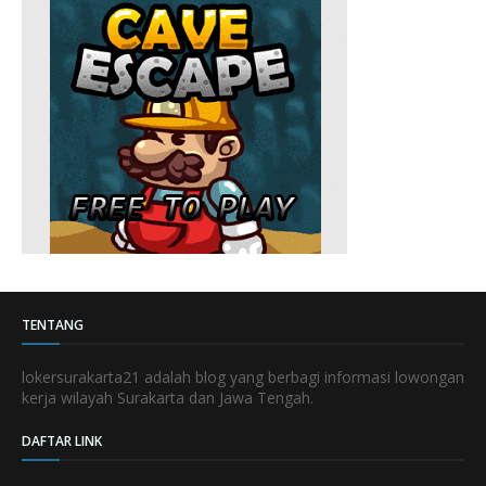
TENTANG
lokersurakarta21 adalah blog yang berbagi informasi lowongan
kerja wilayah Surakarta dan Jawa Tengah.
DAFTAR LINK