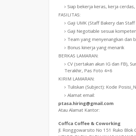
Siap bekerja keras, kerja cerdas, 
FASILITAS:
Gaji UMK (Staff Bakery dan Staff
Gaji Negotiable sesuai kompeten
Team yang menyenangkan dan b
Bonus kinerja yang menarik
BERKAS LAMARAN:
CV (sertakan akun IG dan FB), S
Terakhir, Pas Foto 4×6
KIRIM LAMARAN:
Tuliskan (Subject): Kode Posisi_
Alamat email:
ptasa.hiring@gmail.com
Atau Alamat Kantor:
Coffca Coffee & Coworking
Jl. Ronggowarsito No 151 Ruko Blok 