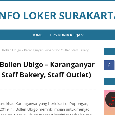
INFO LOKER SURAKART
HOME
TIPS DUNIA KERJA
 Bollen Ubigo – Karanganyar (Supervisor Outlet, Staff Bakery,
Bollen Ubigo – Karanganyar
 Staff Bakery, Staff Outlet)
aru khas Karanganyar yang berlokasi di Popongan,
19 ini, Bollen Ubigo memiliki impian untuk menjadi
anyar. Saat ini Ubigo mencari kandidat terbaik yang