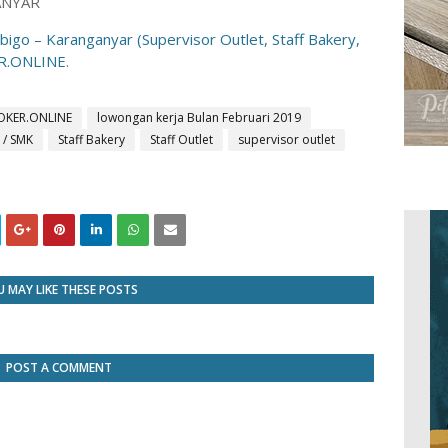
ANYAR
bigo – Karanganyar (Supervisor Outlet, Staff Bakery,
R.ONLINE
.
OKER.ONLINE
lowongan kerja Bulan Februari 2019
 / SMK
Staff Bakery
Staff Outlet
supervisor outlet
 MAY LIKE THESE POSTS
POST A COMMENT