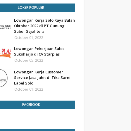
LOKER POPULER
Lowongan Kerja Solo Raya Bulan
Oktober 2022 di PT Gunung
Subur Sejahtera
October 01, 2022
Lowongan Pekerjaan Sales
Sukoharjo di CV Starplas
October 05, 2022
Lowongan Kerja Customer
Service Jasa Jahit di Tika Sarni
Label Solo
October 01, 2022
FACEBOOK