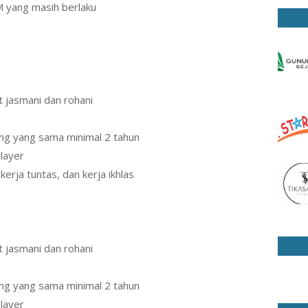
M yang masih berlaku
t jasmani dan rohani
ang yang sama minimal 2 tahun
layer
kerja tuntas, dan kerja ikhlas
t jasmani dan rohani
ang yang sama minimal 2 tahun
layer