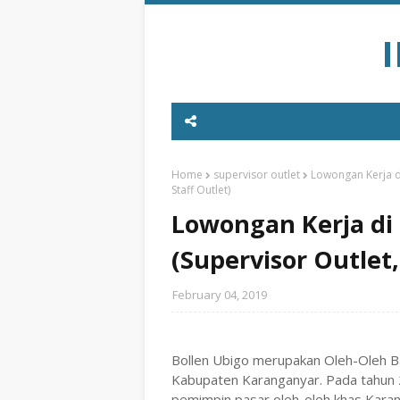
Home
supervisor outlet
Lowongan Kerja di
Staff Outlet)
Lowongan Kerja di 
(Supervisor Outlet,
February 04, 2019
Bollen Ubigo merupakan Oleh-Oleh B
Kabupaten Karanganyar. Pada tahun 20
pemimpin pasar oleh-oleh khas Karang