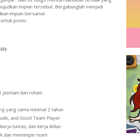
wujudkan impian tersebut. Bergabunglah menjadi
dkan impian bersama!
ntuk posisi :
SO)
t jasmani dan rohani
ang yang sama minimal 2 tahun
tude, and Good Team Player
kerja tuntas, dan kerja ikhlas
aik dan memimpin team