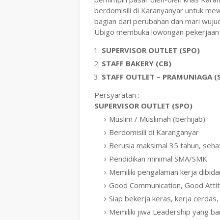
berdomisili di Karanyanyar untuk me
bagian dari perubahan dan mari wuju
Ubigo membuka lowongan pekerjaan u
SUPERVISOR OUTLET (SPO)
STAFF BAKERY (CB)
STAFF OUTLET – PRAMUNIAGA (
Persyaratan :
SUPERVISOR OUTLET (SPO)
Muslim / Muslimah (berhijab)
Berdomisili di Karanganyar
Berusia maksimal 35 tahun, seha
Pendidikan minimal SMA/SMK
Memiliki pengalaman kerja dibid
Good Communication, Good Atti
Siap bekerja keras, kerja cerdas, 
Memiliki jiwa Leadership yang b