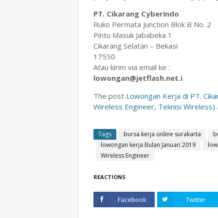
PT. Cikarang Cyberindo
Ruko Permata Junction Blok B No. 2
Pintu Masuk Jababeka 1
Cikarang Selatan – Bekasi
17550
Atau kirim via email ke :
lowongan@jetflash.net.i
The post
Lowongan Kerja di PT. Cik
Wireless Engineer, Teknisi Wireless)
Tags
bursa kerja online surakarta
b
lowongan kerja Bulan Januari 2019
lo
Wireless Engineer
REACTIONS
Facebook
Twitter