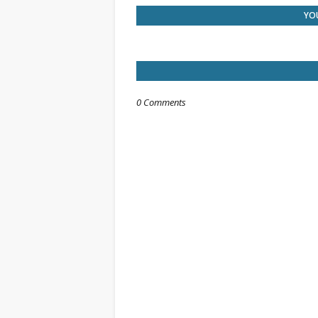
YOU
0 Comments