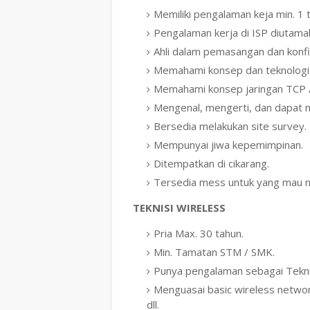
Memiliki pengalaman keja min. 1 
Pengalaman kerja di ISP diutama
Ahli dalam pemasangan dan konf
Memahami konsep dan teknologi 
Memahami konsep jaringan TCP /
Mengenal, mengerti, dan dapat 
Bersedia melakukan site survey.
Mempunyai jiwa kepemimpinan.
Ditempatkan di cikarang.
Tersedia mess untuk yang mau 
TEKNISI WIRELESS
Pria Max. 30 tahun.
Min. Tamatan STM / SMK.
Punya pengalaman sebagai Teknis
Menguasai basic wireless network,
dll.