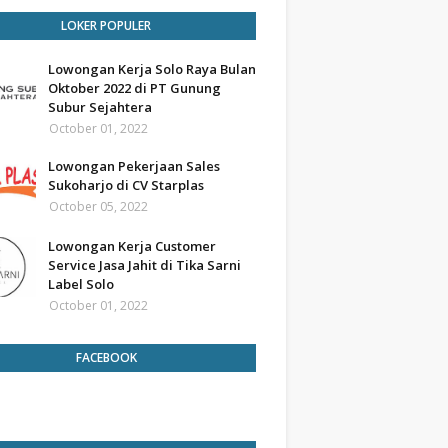
LOKER POPULER
Lowongan Kerja Solo Raya Bulan
Oktober 2022 di PT Gunung
Subur Sejahtera
October 01, 2022
Lowongan Pekerjaan Sales
Sukoharjo di CV Starplas
October 05, 2022
Lowongan Kerja Customer
Service Jasa Jahit di Tika Sarni
Label Solo
October 01, 2022
FACEBOOK