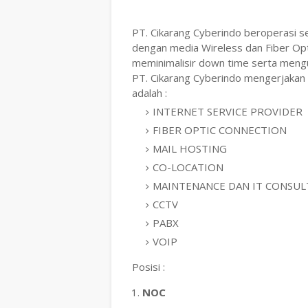
PT. Cikarang Cyberindo beroperasi s
dengan media Wireless dan Fiber Opt
meminimalisir down time serta men
PT. Cikarang Cyberindo mengerjakan
adalah :
INTERNET SERVICE PROVIDER
FIBER OPTIC CONNECTION
MAIL HOSTING
CO-LOCATION
MAINTENANCE DAN IT CONSU
CCTV
PABX
VOIP
Posisi :
NOC