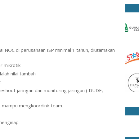
ai NOC di perusahaan ISP minimal 1 tahun, diutamakan
r mikrotik.
alah nilai tambah.
.
eshoot jaringan dan monitoring jaringan ( DUDE,
& mampu mengkoordinir team.
menginap.