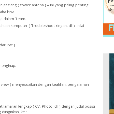
njat tiang ( tower antena ) – ini yang paling penting.
aha bisa.
erja dalam Team.
an komputer ( Troubleshoot ringan, dll ) : nilai
darurat ).
menginap.
terview ( menyesuaikan dengan keahlian, pengalaman
t lamaran lengkap ( CV, Photo, dll ) dengan judul posisi
 diinginkan, ke :