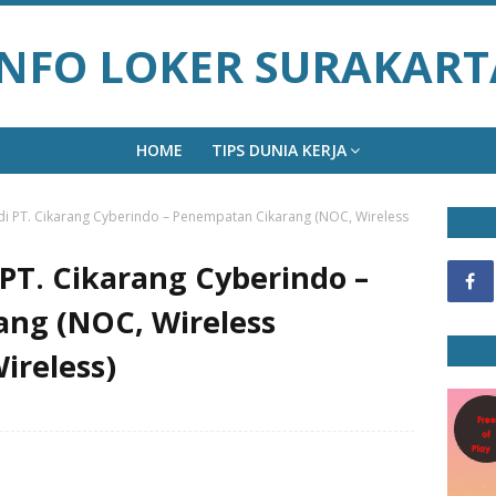
INFO LOKER SURAKART
HOME
TIPS DUNIA KERJA
i PT. Cikarang Cyberindo – Penempatan Cikarang (NOC, Wireless
PT. Cikarang Cyberindo –
ng (NOC, Wireless
ireless)