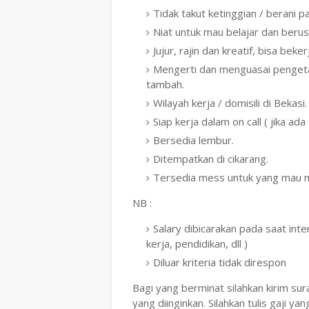
Tidak takut ketinggian / berani pa
Niat untuk mau belajar dan berus
Jujur, rajin dan kreatif, bisa bek
Mengerti dan menguasai pengetahu
tambah.
Wilayah kerja / domisili di Bekasi.
Siap kerja dalam on call ( jika ada 
Bersedia lembur.
Ditempatkan di cikarang.
Tersedia mess untuk yang mau 
NB :
Salary dibicarakan pada saat in
kerja, pendidikan, dll )
Diluar kriteria tidak direspon
Bagi yang berminat silahkan kirim sura
yang diinginkan. Silahkan tulis gaji yang