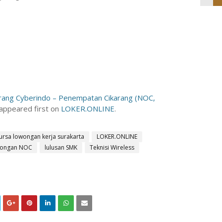
arang Cyberindo – Penempatan Cikarang (NOC,
appeared first on
LOKER.ONLINE
.
ursa lowongan kerja surakarta
LOKER.ONLINE
wongan NOC
lulusan SMK
Teknisi Wireless