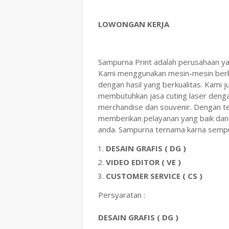
LOWONGAN KERJA
Sampurna Print adalah perusahaan yan
Kami menggunakan mesin-mesin berkua
dengan hasil yang berkualitas. Kami j
membutuhkan jasa cuting laser dengan
merchandise dan souvenir. Dengan te
memberikan pelayanan yang baik dan 
anda. Sampurna ternama karna semp
DESAIN GRAFIS ( DG )
VIDEO EDITOR ( VE )
CUSTOMER SERVICE ( CS )
Persyaratan :
DESAIN GRAFIS ( DG )