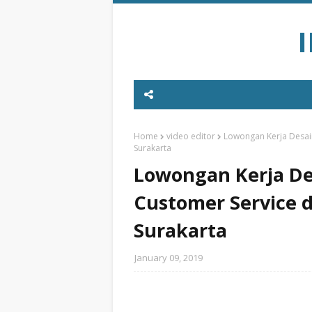
Home
video editor
Lowongan Kerja Desain
Surakarta
Lowongan Kerja Des
Customer Service d
Surakarta
January 09, 2019