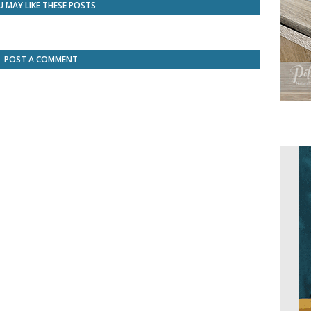
 MAY LIKE THESE POSTS
POST A COMMENT