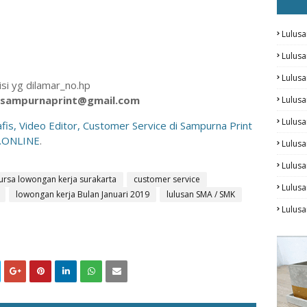
Lulusa
Lulus
Lulus
si yg dilamar_no.hp
.sampurnaprint@gmail.com
Lulus
Lulusa
is, Video Editor, Customer Service di Sampurna Print
.ONLINE
.
Lulusa
Lulus
ursa lowongan kerja surakarta
customer service
Lulusa
lowongan kerja Bulan Januari 2019
lulusan SMA / SMK
Lulus