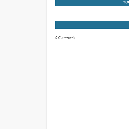
YOU
0 Comments