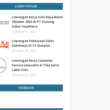
LOKER POPULER
Lowongan Kerja Solo Raya Bulan
Oktober 2022 di PT Gunung
Subur Sejahtera
October 01, 2022
Lowongan Pekerjaan Sales
Sukoharjo di CV Starplas
October 05, 2022
Lowongan Kerja Customer
Service Jasa Jahit di Tika Sarni
Label Solo
October 01, 2022
FACEBOOK