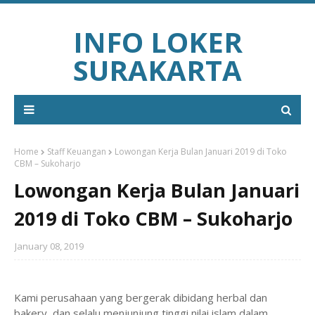
INFO LOKER
SURAKARTA
Home
Staff Keuangan
Lowongan Kerja Bulan Januari 2019 di Toko
CBM – Sukoharjo
Lowongan Kerja Bulan Januari
2019 di Toko CBM – Sukoharjo
January 08, 2019
Kami perusahaan yang bergerak dibidang herbal dan
bakery, dan selalu menjunjung tinggi nilai islam dalam