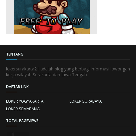
TENTANG
lokersurakarta21 adalah blog yang berbagi informasi lowongan
kerja wilayah Surakarta dan Jawa Tengah.
DAFTAR LINK
LOKER YOGYAKARTA
LOKER SURABAYA
LOKER SEMARANG
TOTAL PAGEVIEWS