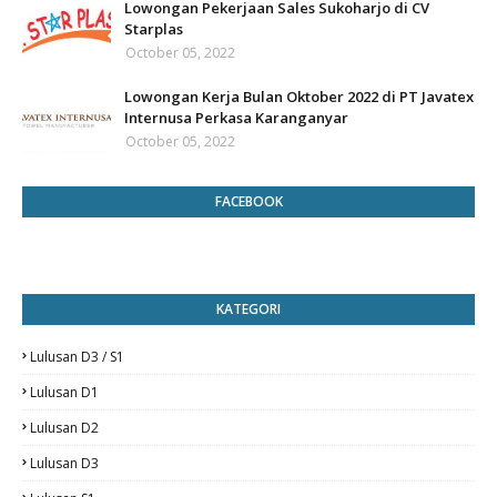
Lowongan Pekerjaan Sales Sukoharjo di CV
Starplas
October 05, 2022
Lowongan Kerja Bulan Oktober 2022 di PT Javatex
Internusa Perkasa Karanganyar
October 05, 2022
FACEBOOK
KATEGORI
Lulusan D3 / S1
Lulusan D1
Lulusan D2
Lulusan D3