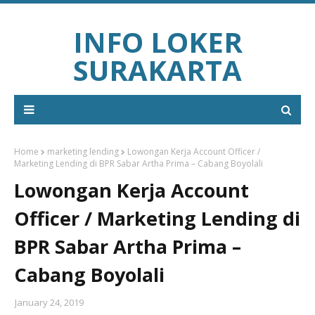
INFO LOKER
SURAKARTA
Home
marketing lending
Lowongan Kerja Account Officer /
Marketing Lending di BPR Sabar Artha Prima – Cabang Boyolali
Lowongan Kerja Account
Officer / Marketing Lending di
BPR Sabar Artha Prima –
Cabang Boyolali
January 24, 2019