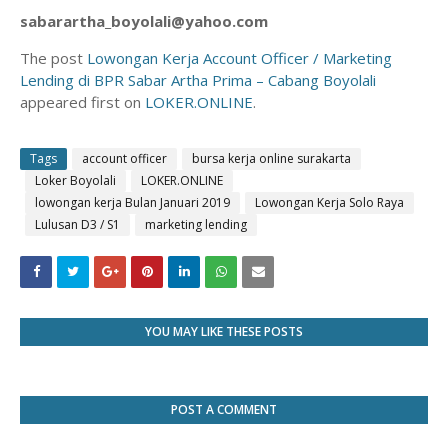
sabarartha_boyolali@yahoo.com
The post
Lowongan Kerja Account Officer / Marketing
Lending di BPR Sabar Artha Prima – Cabang Boyolali
appeared first on
LOKER.ONLINE
.
Tags
account officer
bursa kerja online surakarta
Loker Boyolali
LOKER.ONLINE
lowongan kerja Bulan Januari 2019
Lowongan Kerja Solo Raya
Lulusan D3 / S1
marketing lending
YOU MAY LIKE THESE POSTS
POST A COMMENT