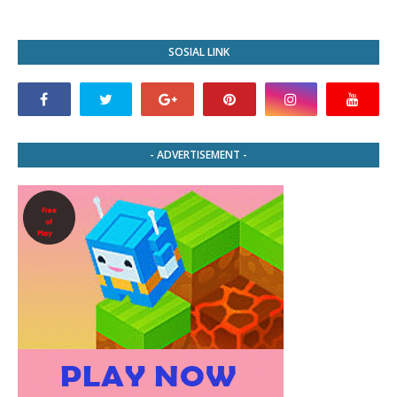
SOSIAL LINK
- ADVERTISEMENT -