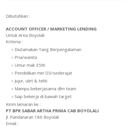
Dibutuhkan :
ACCOUNT OFFICER / MARKETING LENDING
Untuk Area Boyolali
Kriteria :
Diutamakan Yang Berpengalaman
Pria/wanita
Umur mak 35th
Pendidikan min D3/sederajat
Jujur, ulet & teliti
Mampu bekerjasama dlm team
Siap bekerja di bawah target
Kirim lamaran ke :
PT BPR SABAR ARTHA PRIMA CAB BOYOLALI
Jl. Pandanaran 186 Boyolali
Email :