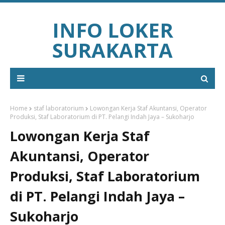
INFO LOKER
SURAKARTA
Home
staf laboratorium
Lowongan Kerja Staf Akuntansi, Operator
Produksi, Staf Laboratorium di PT. Pelangi Indah Jaya – Sukoharjo
Lowongan Kerja Staf
Akuntansi, Operator
Produksi, Staf Laboratorium
di PT. Pelangi Indah Jaya –
Sukoharjo