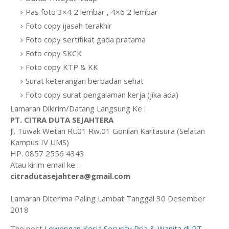
Pas foto 3×4 2 lembar , 4×6 2 lembar
Foto copy ijasah terakhir
Foto copy sertifikat gada pratama
Foto copy SKCK
Foto copy KTP & KK
Surat keterangan berbadan sehat
Foto copy surat pengalaman kerja (jika ada)
Lamaran Dikirim/Datang Langsung Ke :
PT. CITRA DUTA SEJAHTERA
Jl. Tuwak Wetan Rt.01 Rw.01 Gonilan Kartasura (Selatan
Kampus IV UMS)
HP. 0857 2556 4343
Atau kirim email ke :
citradutasejahtera@gmail.com
Lamaran Diterima Paling Lambat Tanggal 30 Desember
2018
The post
Lowongan Kerja Security Pria & Wanita di PT.