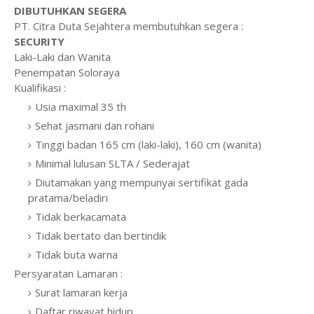
DIBUTUHKAN SEGERA
PT. Citra Duta Sejahtera membutuhkan segera :
SECURITY
Laki-Laki dan Wanita
Penempatan Soloraya
Kualifikasi :
Usia maximal 35 th
Sehat jasmani dan rohani
Tinggi badan 165 cm (laki-laki), 160 cm (wanita)
Minimal lulusan SLTA / Sederajat
Diutamakan yang mempunyai sertifikat gada
pratama/beladiri
Tidak berkacamata
Tidak bertato dan bertindik
Tidak buta warna
Persyaratan Lamaran :
Surat lamaran kerja
Daftar riwayat hidup