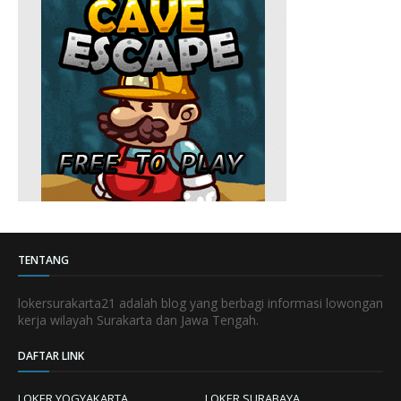
TENTANG
lokersurakarta21 adalah blog yang berbagi informasi lowongan
kerja wilayah Surakarta dan Jawa Tengah.
DAFTAR LINK
LOKER YOGYAKARTA
LOKER SURABAYA