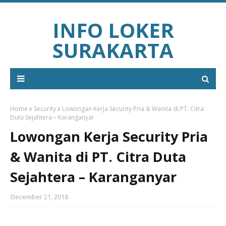
INFO LOKER
SURAKARTA
Home
Security
Lowongan Kerja Security Pria & Wanita di PT. Citra
Duta Sejahtera – Karanganyar
Lowongan Kerja Security Pria
& Wanita di PT. Citra Duta
Sejahtera – Karanganyar
December 21, 2018