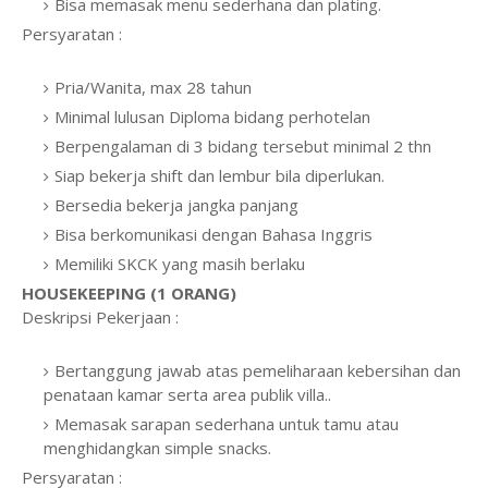
Bisa memasak menu sederhana dan plating.
Persyaratan :
Pria/Wanita, max 28 tahun
Minimal lulusan Diploma bidang perhotelan
Berpengalaman di 3 bidang tersebut minimal 2 thn
Siap bekerja shift dan lembur bila diperlukan.
Bersedia bekerja jangka panjang
Bisa berkomunikasi dengan Bahasa Inggris
Memiliki SKCK yang masih berlaku
HOUSEKEEPING (1 ORANG)
Deskripsi Pekerjaan :
Bertanggung jawab atas pemeliharaan kebersihan dan
penataan kamar serta area publik villa..
Memasak sarapan sederhana untuk tamu atau
menghidangkan simple snacks.
Persyaratan :