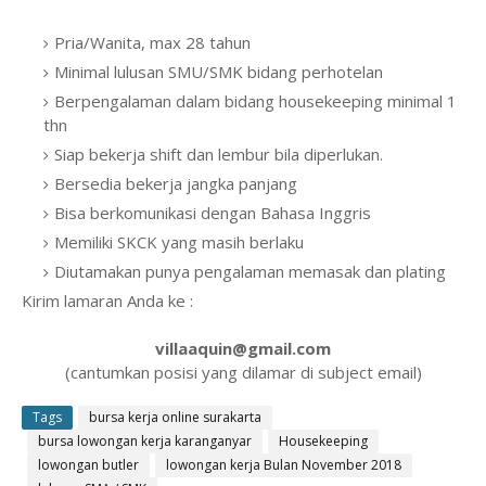
Pria/Wanita, max 28 tahun
Minimal lulusan SMU/SMK bidang perhotelan
Berpengalaman dalam bidang housekeeping minimal 1
thn
Siap bekerja shift dan lembur bila diperlukan.
Bersedia bekerja jangka panjang
Bisa berkomunikasi dengan Bahasa Inggris
Memiliki SKCK yang masih berlaku
Diutamakan punya pengalaman memasak dan plating
Kirim lamaran Anda ke :
villaaquin@gmail.com
(cantumkan posisi yang dilamar di subject email)
Tags
bursa kerja online surakarta
bursa lowongan kerja karanganyar
Housekeeping
lowongan butler
lowongan kerja Bulan November 2018