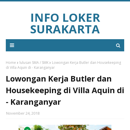
INFO LOKER
SURAKARTA
Home
lulusan SMA / SMK
Lowongan Kerja Butler dan Housekeeping
di Villa Aquin di - Karanganyar
Lowongan Kerja Butler dan
Housekeeping di Villa Aquin di
- Karanganyar
November 24, 2018