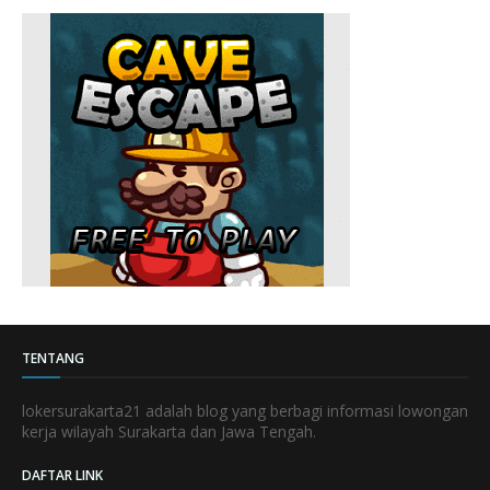
TENTANG
lokersurakarta21 adalah blog yang berbagi informasi lowongan
kerja wilayah Surakarta dan Jawa Tengah.
DAFTAR LINK