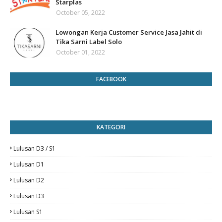
Starplas
October 05, 2022
Lowongan Kerja Customer Service Jasa Jahit di
Tika Sarni Label Solo
October 01, 2022
FACEBOOK
KATEGORI
Lulusan D3 / S1
Lulusan D1
Lulusan D2
Lulusan D3
Lulusan S1