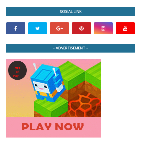
SOSIAL LINK
- ADVERTISEMENT -