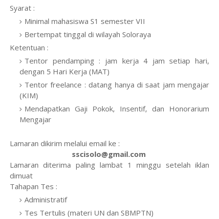
Syarat :
Minimal mahasiswa S1 semester VII
Bertempat tinggal di wilayah Soloraya
Ketentuan :
Tentor pendamping : jam kerja 4 jam setiap hari,
dengan 5 Hari Kerja (MAT)
Tentor freelance : datang hanya di saat jam mengajar
(KIM)
Mendapatkan Gaji Pokok, Insentif, dan Honorarium
Mengajar
Lamaran dikirim melalui email ke :
sscisolo@gmail.com
Lamaran diterima paling lambat 1 minggu setelah iklan
dimuat
Tahapan Tes :
Administratif
Tes Tertulis (materi UN dan SBMPTN)