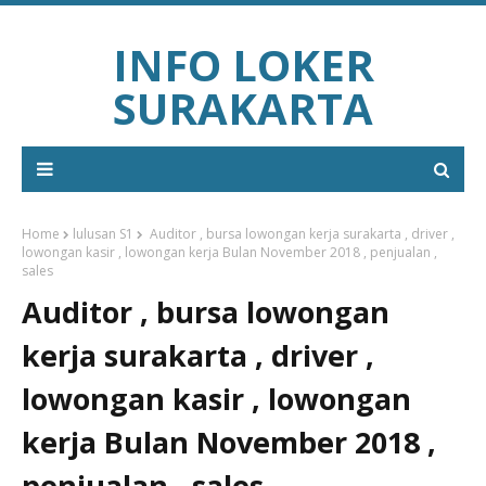
INFO LOKER
SURAKARTA
Home
lulusan S1
Auditor , bursa lowongan kerja surakarta , driver ,
lowongan kasir , lowongan kerja Bulan November 2018 , penjualan ,
sales
Auditor , bursa lowongan
kerja surakarta , driver ,
lowongan kasir , lowongan
kerja Bulan November 2018 ,
penjualan , sales