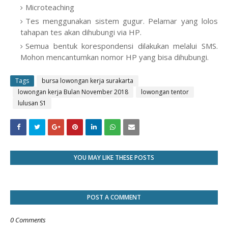
Microteaching
Tes menggunakan sistem gugur. Pelamar yang lolos
tahapan tes akan dihubungi via HP.
Semua bentuk korespondensi dilakukan melalui SMS.
Mohon mencantumkan nomor HP yang bisa dihubungi.
Tags
bursa lowongan kerja surakarta
lowongan kerja Bulan November 2018
lowongan tentor
lulusan S1
YOU MAY LIKE THESE POSTS
POST A COMMENT
0 Comments