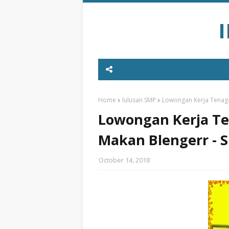
Home
lulusan SMP
Lowongan Kerja Tenaga
Lowongan Kerja Te
Makan Blengerr - 
October 14, 2018