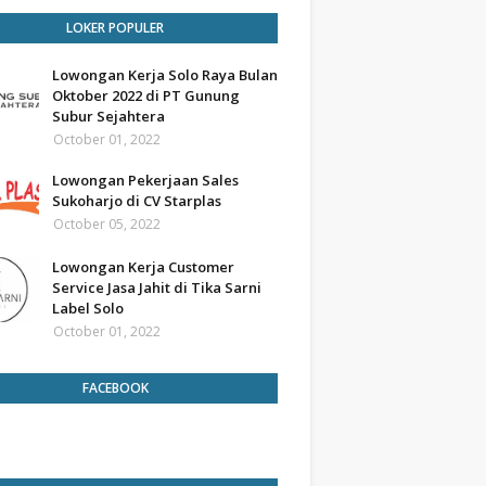
LOKER POPULER
Lowongan Kerja Solo Raya Bulan
Oktober 2022 di PT Gunung
Subur Sejahtera
October 01, 2022
Lowongan Pekerjaan Sales
Sukoharjo di CV Starplas
October 05, 2022
Lowongan Kerja Customer
Service Jasa Jahit di Tika Sarni
Label Solo
October 01, 2022
FACEBOOK