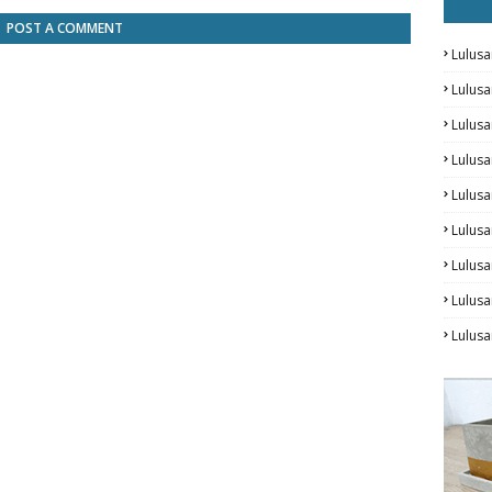
POST A COMMENT
Lulusa
Lulus
Lulus
Lulus
Lulusa
Lulusa
Lulus
Lulusa
Lulus