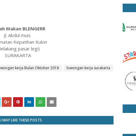
ah Makan BLENGERR
Jl. Abdul muis
matan Kepatihan Kulon
Belakang pasar legi)
SURAKARTA
owongan kerja Bulan Oktober 2018
lowongan kerja surakarta
 MAY LIKE THESE POSTS