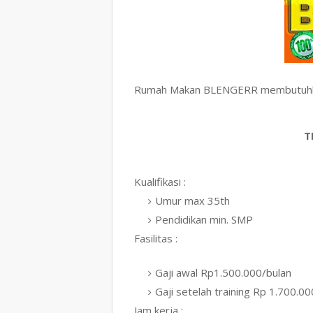
Rumah Makan BLENGERR membutuhkan
T
Kualifikasi :
Umur max 35th
Pendidikan min. SMP
Fasilitas :
Gaji awal Rp1.500.000/bulan
Gaji setelah training Rp 1.700.00
Jam kerja :