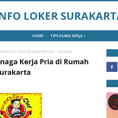
INFO LOKER SURAKART
HOME
TIPS DUNIA KERJA
 Kerja Pria di Rumah Makan Blengerr - Surakarta
naga Kerja Pria di Rumah
Surakarta