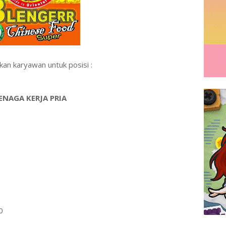
 karyawan untuk posisi :
ENAGA KERJA PRIA
0