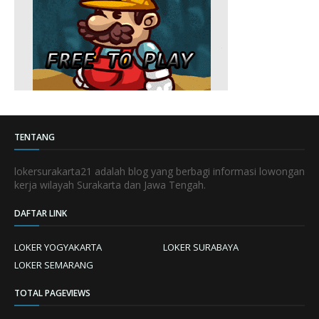
TENTANG
lokersurakarta21 adalah blog yang berbagi informasi lowongan
kerja wilayah Surakarta dan Jawa Tengah.
DAFTAR LINK
LOKER YOGYAKARTA
LOKER SURABAYA
LOKER SEMARANG
TOTAL PAGEVIEWS