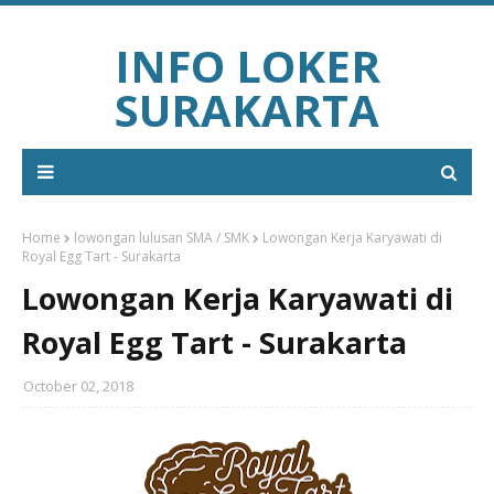
INFO LOKER
SURAKARTA
Home
lowongan lulusan SMA / SMK
Lowongan Kerja Karyawati di
Royal Egg Tart - Surakarta
Lowongan Kerja Karyawati di
Royal Egg Tart - Surakarta
October 02, 2018