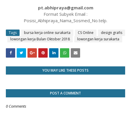
pt.abhipraya@gmail.com
Format Subyek Email :
Posisi_Abhipraya_Nama_Sosmed_No.telp.
Tags
bursa kerja online surakarta
CS Online
design grafis
lowongan kerja Bulan Oktober 2018
lowongan kerja surakarta
YOU MAY LIKE THESE POSTS
POST A COMMENT
0 Comments