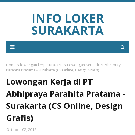
INFO LOKER
SURAKARTA
Home
lowongan kerja surakarta
Lowongan Kerja di PT Abhipraya
Parahita Pratama - Surakarta (CS Online, Design Grafis)
Lowongan Kerja di PT
Abhipraya Parahita Pratama -
Surakarta (CS Online, Design
Grafis)
October 02, 2018