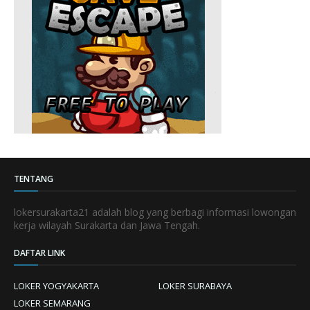
TENTANG
lokersurakarta21 adalah blog yang berbagi informasi lowongan
kerja wilayah Surakarta dan Jawa Tengah.
DAFTAR LINK
LOKER YOGYAKARTA
LOKER SURABAYA
LOKER SEMARANG