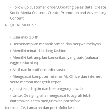
Follow up customer order,Updating Sales data, Create
Social Media Content, Create Promotion and Advertising
Content
REQUIREMENTS :
Usia max 30 th
Berpenampilan menarik,ramah dan berjiwa melayani
Memiliki minat di bidang fashion
Memiliki ketrampilan komunikasi yang baik (bahasa
inggris nilai plus)
Aktif dan kreatif di media sosial
Menguasai komputer minimal Mc.Office dan internet
serta mampu mengetik cepat
Jujur,teliti,disiplin dan bertanggung jawab
Untuk Design grafis menguasai fotografi lebih
diutamakan serta mengirimkan portofolio
Kirimkan CV, Lamaran dan portofolio ke :