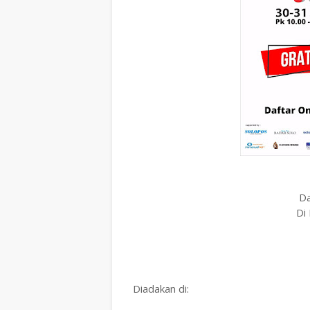
Da
Di
Diadakan di: