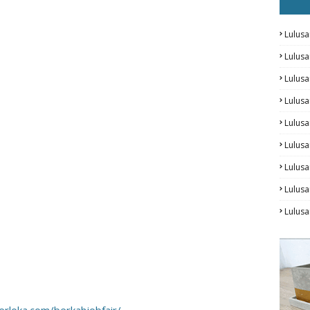
Lulusa
Lulus
Lulus
Lulus
Lulusa
Lulusa
Lulus
Lulusa
Lulus