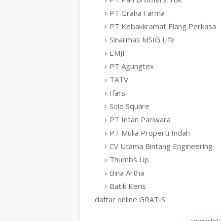
PT Graha Farma
PT Kebakkramat Elang Perkasa
Sinarmas MSIG Life
EMJI
PT Agungtex
TATV
Ifars
Solo Square
PT Intan Pariwara
PT Mulia Properti Indah
CV Utama Bintang Engineering
Thumbs Up
Bina Artha
Batik Keris
daftar online GRATIS :