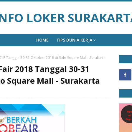
INFO LOKER SURAKART
HOME
TIPS DUNIA KERJA
2018 Tanggal 30-31 Oktober 2018 di Solo Square Mall - Surakarta
Fair 2018 Tanggal 30-31
lo Square Mall - Surakarta