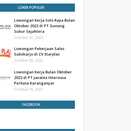
LOKER POPULER
Lowongan Kerja Solo Raya Bulan
Oktober 2022 di PT Gunung
Subur Sejahtera
October 01, 2022
Lowongan Pekerjaan Sales
Sukoharjo di CV Starplas
October 05, 2022
Lowongan Kerja Bulan Oktober
2022 di PT Javatex Internusa
Perkasa Karanganyar
October 05, 2022
FACEBOOK