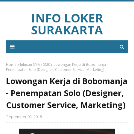
INFO LOKER
SURAKARTA
Home
lulusan SMA / SMK
Lowongan Kerja di Bobomanja -
Penempatan Solo (Designer, Customer Service, Marketing)
Lowongan Kerja di Bobomanja
- Penempatan Solo (Designer,
Customer Service, Marketing)
September 03, 2018