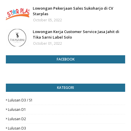
Lowongan Pekerjaan Sales Sukoharjo di CV
Starplas
October 05, 2022
Lowongan Kerja Customer Service Jasa Jahit di
Tika Sarni Label Solo
October 01, 2022
FACEBOOK
KATEGORI
Lulusan D3 / S1
Lulusan D1
Lulusan D2
Lulusan D3