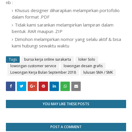
nb :
Khusus designer diharapkan melampirkan portofolio
dalam format .PDF
Tidak kami sarankan melampirkan lampiran dalam
bentuk .RAR maupun .ZIP
Dimohon melampirkan nomor yang selalu aktif & bisa
kami hubungi sewaktu waktu
Tags
bursa kerja online surakarta
loker Solo
lowongan customer service
lowongan desain grafis
Lowongan Kerja Bulan September 2018
lulusan SMA / SMK
YOU MAY LIKE THESE POSTS
POST A COMMENT