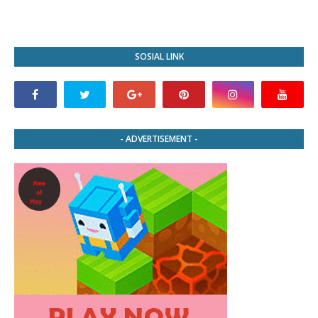
SOSIAL LINK
- ADVERTISEMENT -