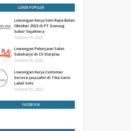
LOKER POPULER
Lowongan Kerja Solo Raya Bulan
Oktober 2022 di PT Gunung
Subur Sejahtera
October 01, 2022
Lowongan Pekerjaan Sales
Sukoharjo di CV Starplas
October 05, 2022
Lowongan Kerja Customer
Service Jasa Jahit di Tika Sarni
Label Solo
October 01, 2022
FACEBOOK