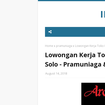
Home
pramuniaga
Lowongan Kerja Toko K
Lowongan Kerja Tok
Solo - Pramuniaga 
August 14, 2018