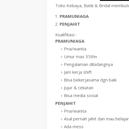
Toko Kebaya, Batik & Bridal membut
PRAMUNIAGA
PENJAHIT
Kualifikasi :
PRAMUNIAGA
Pria/wanita
Umur max 35thn
Pengalaman dibidangnya
Jam kerja shift
Bisa bekerjasama dgn baik
Jujur & cekatan
Bisa media sosial
PENJAHIT
Pria/wanita
Asal pernah jahit dan mau belajar
Ada mess