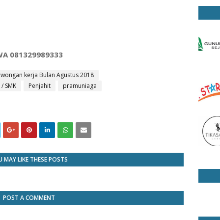
A 081329989333
owongan kerja Bulan Agustus 2018
 / SMK
Penjahit
pramuniaga
 MAY LIKE THESE POSTS
POST A COMMENT