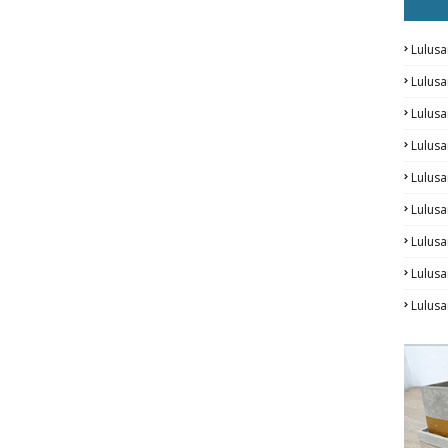
Lulusa
Lulus
Lulus
Lulus
Lulusa
Lulusa
Lulus
Lulusa
Lulus