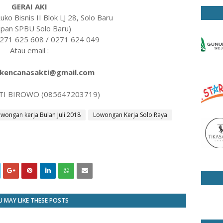
GERAI AKI
Ruko Bisnis II Blok LJ 28, Solo Baru
pan SPBU Solo Baru)
0271 625 608 / 0271 624 049
Atau email :
kencanasakti@gmail.com
ATI BIROWO (085647203719)
owongan kerja Bulan Juli 2018
Lowongan Kerja Solo Raya
 MAY LIKE THESE POSTS