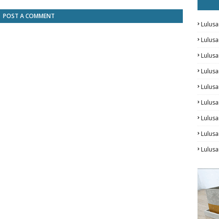
POST A COMMENT
Lulusa
Lulus
Lulus
Lulus
Lulusa
Lulusa
Lulus
Lulusa
Lulus