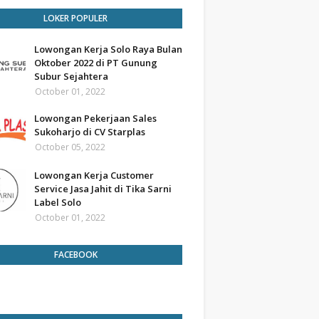
LOKER POPULER
Lowongan Kerja Solo Raya Bulan
Oktober 2022 di PT Gunung
Subur Sejahtera
October 01, 2022
Lowongan Pekerjaan Sales
Sukoharjo di CV Starplas
October 05, 2022
Lowongan Kerja Customer
Service Jasa Jahit di Tika Sarni
Label Solo
October 01, 2022
FACEBOOK