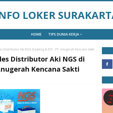
INFO LOKER SURAKART
HOME
TIPS DUNIA KERJA
s Distributor Aki NGS di Jateng & DIY - PT. Anugerah Kencana Sakti
es Distributor Aki NGS di
 Anugerah Kencana Sakti