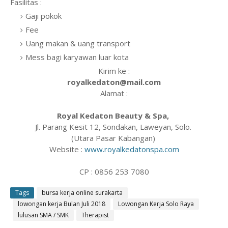
Fasilitas :
Gaji pokok
Fee
Uang makan & uang transport
Mess bagi karyawan luar kota
Kirim ke :
royalkedaton@mail.com
Alamat :
Royal Kedaton Beauty & Spa,
Jl. Parang Kesit 12, Sondakan, Laweyan, Solo.
(Utara Pasar Kabangan)
Website :
www.royalkedatonspa.com
CP : 0856 253 7080
Tags
bursa kerja online surakarta
lowongan kerja Bulan Juli 2018
Lowongan Kerja Solo Raya
lulusan SMA / SMK
Therapist