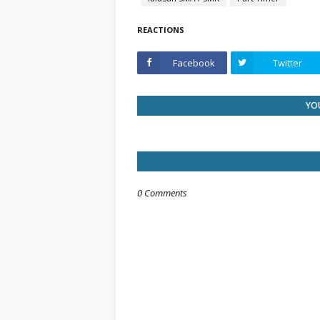
REACTIONS
Facebook
Twitter
YOU
0 Comments