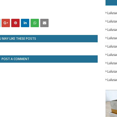
Lulusa
Lulus
Lulus
Lulus
 MAY LIKE THESE POSTS
Lulusa
Lulusa
POST A COMMENT
Lulus
Lulusa
Lulus