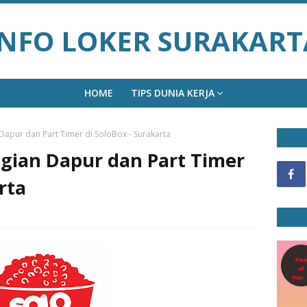
INFO LOKER SURAKART
HOME
TIPS DUNIA KERJA
apur dan Part Timer di SoloBox - Surakarta
gian Dapur dan Part Timer
rta