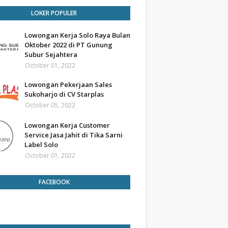
LOKER POPULER
Lowongan Kerja Solo Raya Bulan
Oktober 2022 di PT Gunung
Subur Sejahtera
October 01, 2022
Lowongan Pekerjaan Sales
Sukoharjo di CV Starplas
October 05, 2022
Lowongan Kerja Customer
Service Jasa Jahit di Tika Sarni
Label Solo
October 01, 2022
FACEBOOK