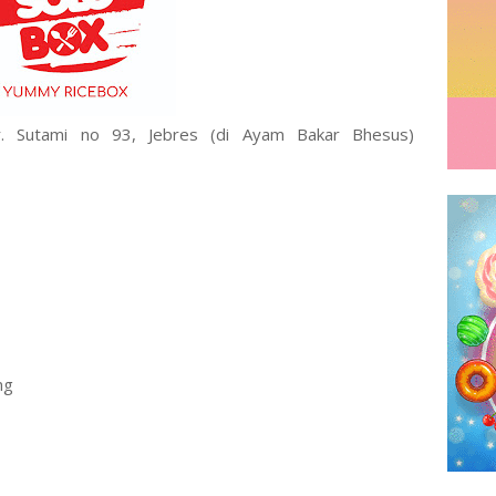
Ir. Sutami no 93, Jebres (di Ayam Bakar Bhesus)
ng