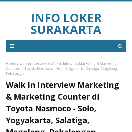
INFO LOKER
SURAKARTA
Home
walk in interview
Walk in Interview Marketing & Marketing
Counter di Toyota Nasmoco - Solo, Yogyakarta, Salatiga, Magelang,
Pekalongan
Walk in Interview Marketing
& Marketing Counter di
Toyota Nasmoco - Solo,
Yogyakarta, Salatiga,
Magelang, Pekalongan