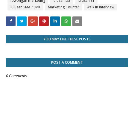
lowongan marketing
lulusan D3
lulusan S1
lulusan SMA / SMK
Marketing Counter
walk in interview
YOU MAY LIKE THESE POSTS
POST A COMMENT
0 Comments