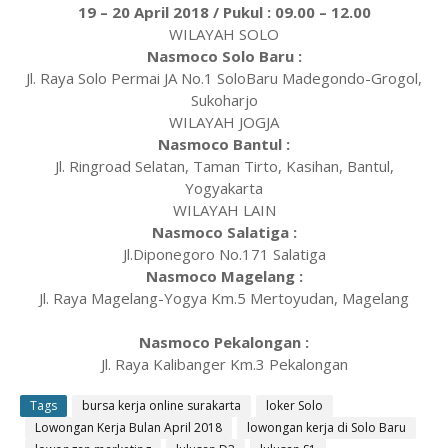
19 – 20 April 2018 / Pukul : 09.00 – 12.00
WILAYAH SOLO
Nasmoco Solo Baru :
Jl. Raya Solo Permai JA No.1 SoloBaru Madegondo-Grogol,
Sukoharjo
WILAYAH JOGJA
Nasmoco Bantul :
Jl. Ringroad Selatan, Taman Tirto, Kasihan, Bantul,
Yogyakarta
WILAYAH LAIN
Nasmoco Salatiga :
Jl.Diponegoro No.171 Salatiga
Nasmoco Magelang :
Jl. Raya Magelang-Yogya Km.5 Mertoyudan, Magelang
Nasmoco Pekalongan :
Jl. Raya Kalibanger Km.3 Pekalongan
Tags
bursa kerja online surakarta
loker Solo
Lowongan Kerja Bulan April 2018
lowongan kerja di Solo Baru