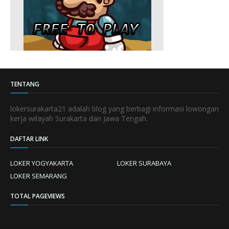
TENTANG
lokersurakarta21 adalah blog yang berbagi informasi lowongan
kerja wilayah Surakarta dan Jawa Tengah.
DAFTAR LINK
LOKER YOGYAKARTA
LOKER SURABAYA
LOKER SEMARANG
TOTAL PAGEVIEWS