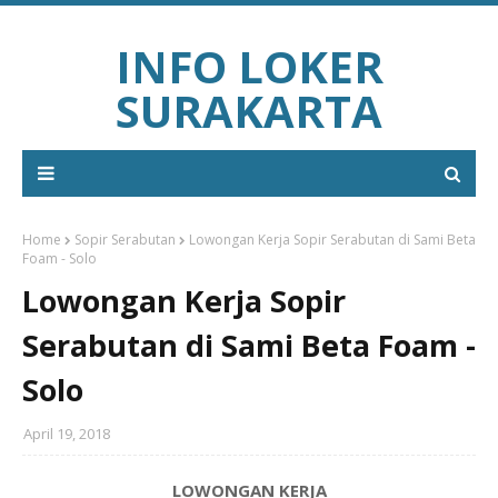
INFO LOKER
SURAKARTA
Home
Sopir Serabutan
Lowongan Kerja Sopir Serabutan di Sami Beta
Foam - Solo
Lowongan Kerja Sopir
Serabutan di Sami Beta Foam -
Solo
April 19, 2018
LOWONGAN KERJA