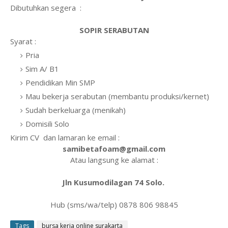
Dibutuhkan segera :
SOPIR SERABUTAN
Syarat :
Pria
Sim A/ B1
Pendidikan Min SMP
Mau bekerja serabutan (membantu produksi/kernet)
Sudah berkeluarga (menikah)
Domisili Solo
Kirim CV dan lamaran ke email :
samibetafoam@gmail.com
Atau langsung ke alamat :
Jln Kusumodilagan 74 Solo.
Hub (sms/wa/telp) 0878 806 98845
Tags
bursa kerja online surakarta