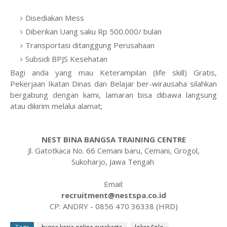
Disediakan Mess
Diberikan Uang saku Rp 500.000/ bulan
Transportasi ditanggung Perusahaan
Subsidi BPJS Kesehatan
Bagi anda yang mau Keterampilan (life skill) Gratis,
Pekerjaan Ikatan Dinas dan Belajar ber-wirausaha silahkan
bergabung dengan kami, lamaran bisa dibawa langsung
atau dikirim melalui alamat;
NEST BINA BANGSA TRAINING CENTRE
Jl. Gatotkaca No. 66 Cemani baru, Cemani, Grogol,
Sukoharjo, Jawa Tengah
Email:
recruitment@nestspa.co.id
CP: ANDRY - 0856 470 36338 (HRD)