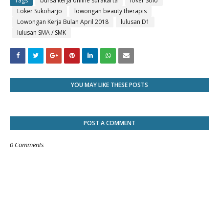
Tags
bursa kerja online surakarta
loker Solo
Loker Sukoharjo
lowongan beauty therapis
Lowongan Kerja Bulan April 2018
lulusan D1
lulusan SMA / SMK
YOU MAY LIKE THESE POSTS
POST A COMMENT
0 Comments