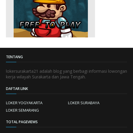
TENTANG
lokersurakarta21 adalah blog yang berbagi informasi lowongan
kerja wilayah Surakarta dan Jawa Tengah.
DAFTAR LINK
LOKER YOGYAKARTA
LOKER SURABAYA
LOKER SEMARANG
TOTAL PAGEVIEWS