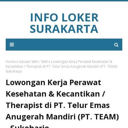
INFO LOKER
SURAKARTA
Home
lulusan SMA / SMK
Lowongan Kerja Perawat Kesehatan &
Kecantikan / Therapist di PT. Telur Emas Anugerah Mandiri (PT. TEAM) -
Sukoharjo
Lowongan Kerja Perawat
Kesehatan & Kecantikan /
Therapist di PT. Telur Emas
Anugerah Mandiri (PT. TEAM)
- Sukoharjo