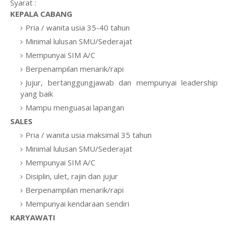
Syarat :
KEPALA CABANG
Pria / wanita usia 35-40 tahun
Minimal lulusan SMU/Sederajat
Mempunyai SIM A/C
Berpenampilan menarik/rapi
Jujur, bertanggungjawab dan mempunyai leadership
yang baik
Mampu menguasai lapangan
SALES
Pria / wanita usia maksimal 35 tahun
Minimal lulusan SMU/Sederajat
Mempunyai SIM A/C
Disiplin, ulet, rajin dan jujur
Berpenampilan menarik/rapi
Mempunyai kendaraan sendiri
KARYAWATI