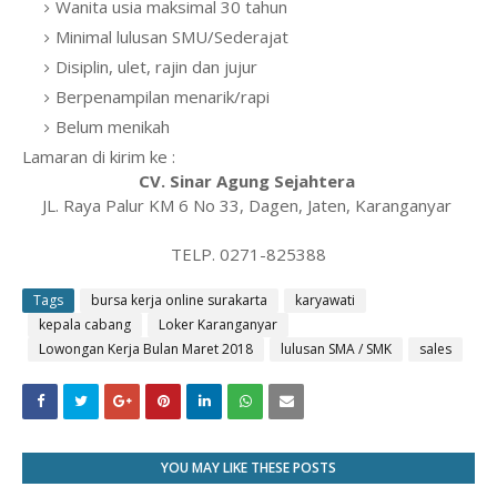
Wanita usia maksimal 30 tahun
Minimal lulusan SMU/Sederajat
Disiplin, ulet, rajin dan jujur
Berpenampilan menarik/rapi
Belum menikah
Lamaran di kirim ke :
CV. Sinar Agung Sejahtera
JL. Raya Palur KM 6 No 33, Dagen, Jaten, Karanganyar
TELP. 0271-825388
Tags
bursa kerja online surakarta
karyawati
kepala cabang
Loker Karanganyar
Lowongan Kerja Bulan Maret 2018
lulusan SMA / SMK
sales
YOU MAY LIKE THESE POSTS