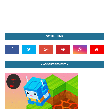
SOSIAL LINK
- ADVERTISEMENT -