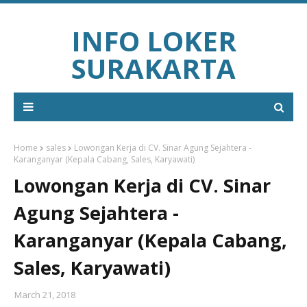
INFO LOKER
SURAKARTA
Home
sales
Lowongan Kerja di CV. Sinar Agung Sejahtera -
Karanganyar (Kepala Cabang, Sales, Karyawati)
Lowongan Kerja di CV. Sinar
Agung Sejahtera -
Karanganyar (Kepala Cabang,
Sales, Karyawati)
March 21, 2018