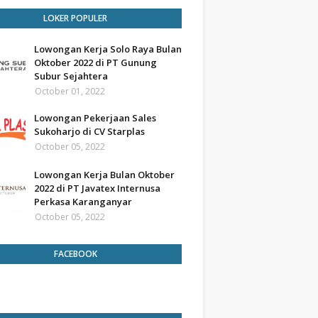
LOKER POPULER
Lowongan Kerja Solo Raya Bulan
Oktober 2022 di PT Gunung
Subur Sejahtera
October 01, 2022
Lowongan Pekerjaan Sales
Sukoharjo di CV Starplas
October 05, 2022
Lowongan Kerja Bulan Oktober
2022 di PT Javatex Internusa
Perkasa Karanganyar
October 05, 2022
FACEBOOK