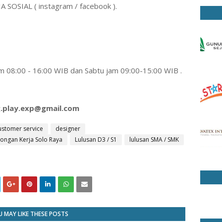
 SOSIAL ( instagram / facebook ).
jam 08:00 - 16:00 WIB dan Sabtu jam 09:00-15:00 WIB .
g.play.exp@gmail.com
ustomer service
designer
ongan Kerja Solo Raya
Lulusan D3 / S1
lulusan SMA / SMK
 MAY LIKE THESE POSTS