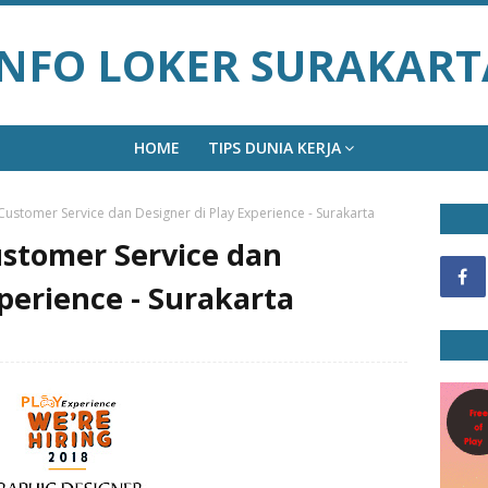
INFO LOKER SURAKART
HOME
TIPS DUNIA KERJA
ustomer Service dan Designer di Play Experience - Surakarta
stomer Service dan
xperience - Surakarta