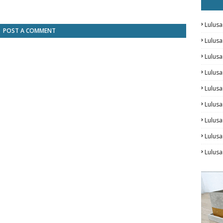
Lulusa
POST A COMMENT
Lulus
Lulus
Lulus
Lulusa
Lulusa
Lulus
Lulusa
Lulus