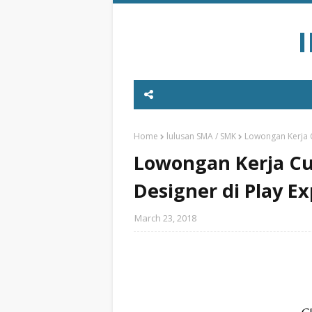
Home
lulusan SMA / SMK
Lowongan Kerja C
Lowongan Kerja Cu
Designer di Play E
March 23, 2018