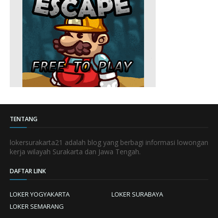
TENTANG
lokersurakarta21 adalah blog yang berbagi informasi lowongan
kerja wilayah Surakarta dan Jawa Tengah.
DAFTAR LINK
LOKER YOGYAKARTA
LOKER SURABAYA
LOKER SEMARANG