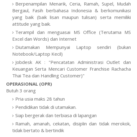
Berpenampilan Menarik, Ceria, Ramah, Supel, Mudah
Bergaul, Fasih berbahasa Indonesia & berkomunikasi
yang baik (baik lisan maupun tulisan) serta memiliki
attitude yang baik.
Terampil dan menguasai MS Office (Terutama MS
Excel dan Words) dan Internet
Diutamakan Mempunyai Laptop sendiri (bukan
Notebook/Laptop Kecil)
Jobdesk AK : "Pencatatan Administrasi Outlet dan
Keuangan Serta Mencari Customer Franchise Rachacha
Thai Tea dan Handling Customer)"
OPERASIONAL (OPR)
Butuh 3 orang
Pria usia maks 28 tahun
Pendidikan tidak di utamakan.
Siap bergerak dan terbiasa di lapangan
Ramah, amanah, cekatan, disiplin dan tidak merokok,
tidak bertato & bertindik