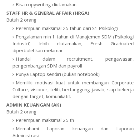
Bisa copywriting diutamakan.
STAFF HR & GENERAL AFFAIR (HRGA)
Butuh 2 orang
Perempuan maksimal 25 tahun dari S1 Psikologi
Pengalaman min 1 tahun di Manajemen SDM (Psikologi
Industri) lebih diutamakan, Fresh Graduated
diperbolehkan melamar
Handal dalam recruitment, pengawasan,
pengembangan SDM dan payroll
Punya Laptop sendiri (bukan notebook)
Memiliki motivasi kuat untuk membangun Corporate
Culture, visioner, teliti, bertanggung jawab, siap bekerja
dengan target, komunikatif.
ADMIN KEUANGAN (AK)
Butuh 2 orang
Perempuan maksimal 25 th
Memahami Laporan keuangan dan Laporan
Administrasi