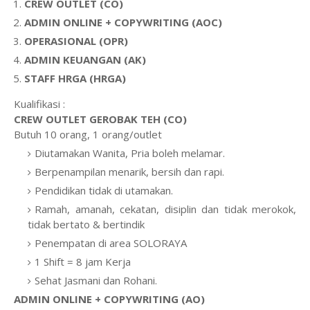
CREW OUTLET (CO)
ADMIN ONLINE + COPYWRITING (AOC)
OPERASIONAL (OPR)
ADMIN KEUANGAN (AK)
STAFF HRGA (HRGA)
Kualifikasi :
CREW OUTLET GEROBAK TEH (CO)
Butuh 10 orang, 1 orang/outlet
Diutamakan Wanita, Pria boleh melamar.
Berpenampilan menarik, bersih dan rapi.
Pendidikan tidak di utamakan.
Ramah, amanah, cekatan, disiplin dan tidak merokok,
tidak bertato & bertindik
Penempatan di area SOLORAYA
1 Shift = 8 jam Kerja
Sehat Jasmani dan Rohani.
ADMIN ONLINE + COPYWRITING (AO)