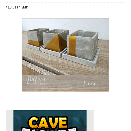
Lulusan SMP